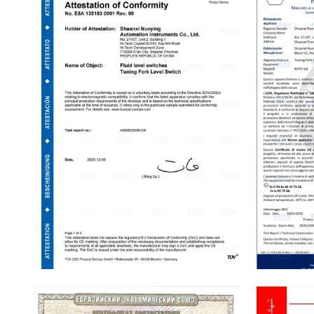
CE
ATEX Certifi