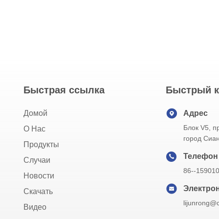
Быстрая ссылка
Быстрый к
Домой
Адрес
Блок V5, 
О Нас
город Сиа
Продукты
Телефон
Случаи
86--15901
Новости
Электрон
Скачать
lijunrong@
Видео