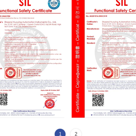
te
SIL Certificate
1
2