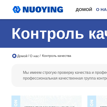
ДОМОЙ
О Н
Контроль ка
/
/
Контроль качества
Домой
О нас
Мы имеем строгую проверку качества и профес
профессиональная качественная группа контро