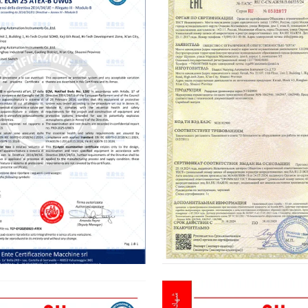
cate
EAC Certificate