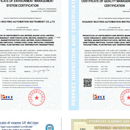
al Management System
Quality Management System Certi