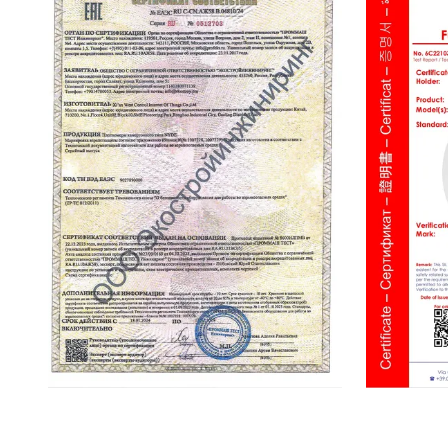
EAC Certificate
SIL Certifica