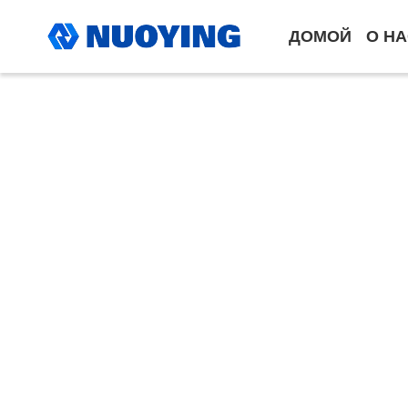
ДОМОЙ
О Н