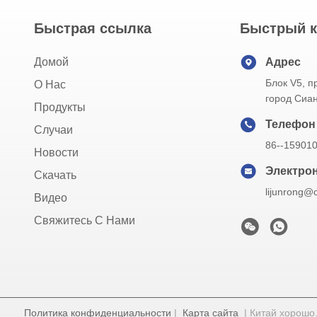
Быстрая ссылка
Быстрый к
Домой
Адрес
Блок V5, 
О Нас
город Сиа
Продукты
Телефон
Случаи
86--15901
Новости
Электрон
Скачать
lijunrong@
Видео
Свяжитесь С Нами
Политика конфиденциальности
|
Карта сайта
| Китай хорошо.