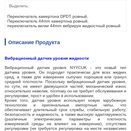
Выделить:
Переключатель камертона DPDT ровный
, 
Переключатель 44mm камертона ровный
, 
переключатель вилки 44mm вибрируя жидкостный ровный
Описание Продукта
Вибрационный датчик уровня жидкости
Вибрационный датчик уровня NYYCUK - это новый тип
датчика уровня. Он подходит практически для всех жидких
сред, а также для измерения сыпучих порошков или гранул
средней плотности. Поскольку вибрационный датчик уровня,
по сути, не имеет движущихся частей, механический износ
относительно невелик, поэтому он не требует обслуживания и
регулировки, прост и удобен в использовании.
Кроме того, датчик уровня использует новую зарубежную
технологию и оригинальные импортные чипы, что
обеспечивает длительный срок службы, стабильную работу,
безопасность и надежность, а также высокую адаптируемость
(различные электрические параметры и плотность
измеряемой среды не влияют на измерение), отсутствие
регулировки (не требуется регулировка на месте независимо