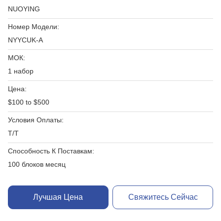
NUOYING
Номер Модели:
NYYCUK-A
МОК:
1 набор
Цена:
$100 to $500
Условия Оплаты:
T/T
Способность К Поставкам:
100 блоков месяц
Лучшая Цена
Свяжитесь Сейчас