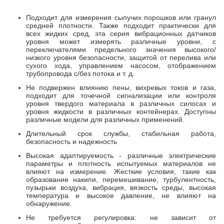
Подходит для измерения сыпучих порошков или гранул
средней плотности. Также подходит практически для
всех жидких сред, эта серия вибрационных датчиков
уровня может измерять различные уровни, с
переключателями предельного значения высокого/
низкого уровня безопасности, защитой от перелива или
сухого хода, управлением насосом, отображением
трубопровода с/без потока и т. д.
Не подвержен влиянию пены, вихревых токов и газа,
подходит для точечной сигнализации или контроля
уровня твердого материала в различных силосах и
уровня жидкости в различных контейнерах. Доступны
различные модели для различных применений.
Длительный срок службы, стабильная работа,
безопасность и надежность
Высокая адаптируемость - различные электрические
параметры и плотность испытуемых материалов не
влияют на измерение. Жесткие условия, такие как
образование накипи, перемешивание, турбулентность,
пузырьки воздуха, вибрация, вязкость среды, высокая
температура и высокое давление, не влияют на
обнаружение.
Не требуется регулировка: не зависит от