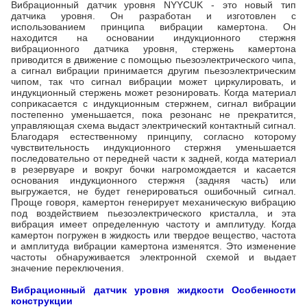
Вибрационный датчик уровня NYYCUK - это новый тип
датчика уровня. Он разработан и изготовлен с
использованием принципа вибрации камертона. Он
находится на основании индукционного стержня
вибрационного датчика уровня, стержень камертона
приводится в движение с помощью пьезоэлектрического чипа,
а сигнал вибрации принимается другим пьезоэлектрическим
чипом, так что сигнал вибрации может циркулировать, и
индукционный стержень может резонировать. Когда материал
соприкасается с индукционным стержнем, сигнал вибрации
постепенно уменьшается, пока резонанс не прекратится,
управляющая схема выдаст электрический контактный сигнал.
Благодаря естественному принципу, согласно которому
чувствительность индукционного стержня уменьшается
последовательно от передней части к задней, когда материал
в резервуаре и вокруг бочки нагромождается и касается
основания индукционного стержня (задняя часть) или
выгружается, не будет генерироваться ошибочный сигнал.
Проще говоря, камертон генерирует механическую вибрацию
под воздействием пьезоэлектрического кристалла, и эта
вибрация имеет определенную частоту и амплитуду. Когда
камертон погружен в жидкость или твердое вещество, частота
и амплитуда вибрации камертона изменятся. Это изменение
частоты обнаруживается электронной схемой и выдает
значение переключения.
Вибрационный датчик уровня жидкости
Особенности
конструкции