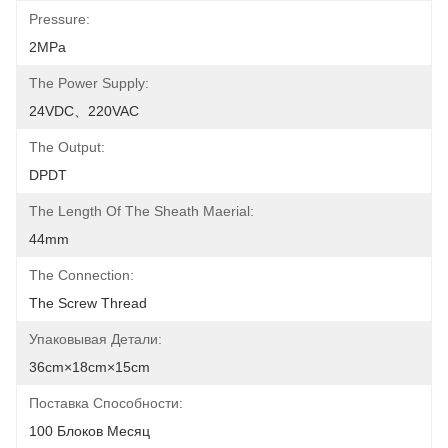
Pressure:
2MPa
The Power Supply:
24VDC、220VAC
The Output:
DPDT
The Length Of The Sheath Maerial:
44mm
The Connection:
The Screw Thread
Упаковывая Детали:
36cm×18cm×15cm
Поставка Способности:
100 Блоков Месяц