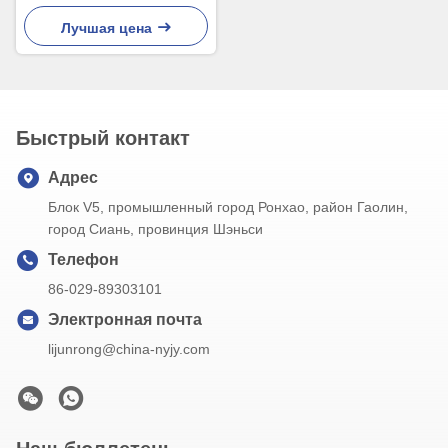
24VDC SS 316
переключателя жидкостный
Лучшая цена
Быстрый контакт
Адрес
Блок V5, промышленный город Ронхао, район Гаолин,
город Сиань, провинция Шэньси
Телефон
86-029-89303101
Электронная почта
lijunrong@china-nyjy.com