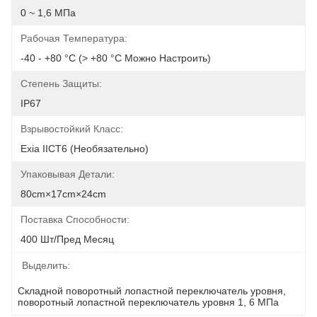
0 ~ 1,6 МПа
Рабочая Температура:
-40 - +80 °C (> +80 °C Можно Настроить)
Степень Защиты:
IP67
Взрывостойкий Класс:
Exia IICT6 (необязательно)
Упаковывая Детали:
80cm×17cm×24cm
Поставка Способности:
400 Шт/пред Месяц
Выделить:
Складной поворотный лопастной переключатель уровня
, 
поворотный лопастной переключатель уровня 1
, 
6 МПа