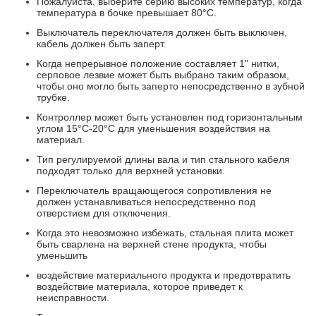
Пожалуйста, выберите серию высоких температур, когда
температура в бочке превышает 80°C.
Выключатель переключателя должен быть выключен,
кабель должен быть заперт.
Когда непрерывное положение составляет 1" нитки,
серповое лезвие может быть выбрано таким образом,
чтобы оно могло быть заперто непосредственно в зубной
трубке.
Контроллер может быть установлен под горизонтальным
углом 15°C-20°C для уменьшения воздействия на
материал.
Тип регулируемой длины вала и тип стального кабеля
подходят только для верхней установки.
Переключатель вращающегося сопротивления не
должен устанавливаться непосредственно под
отверстием для отключения.
Когда это невозможно избежать, стальная плита может
быть сварлена на верхней стене продукта, чтобы
уменьшить
воздействие материального продукта и предотвратить
воздействие материала, которое приведет к
неисправности.