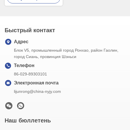
Быстрый контакт
Адрес
Блок V5, промышленный город Ронхао, район Гаолин,
город Сиань, провинция Шэньси
Телефон
86-029-89303101
Электронная почта
lijunrong@china-nyjy.com
Наш бюллетень