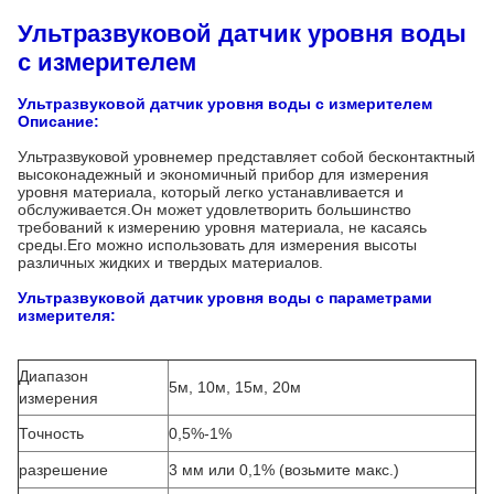
Ультразвуковой датчик уровня воды
с измерителем
Ультразвуковой датчик уровня воды с измерителем
Описание:
Ультразвуковой уровнемер представляет собой бесконтактный
высоконадежный и экономичный прибор для измерения
уровня материала, который легко устанавливается и
обслуживается.Он может удовлетворить большинство
требований к измерению уровня материала, не касаясь
среды.Его можно использовать для измерения высоты
различных жидких и твердых материалов.
Ультразвуковой датчик уровня воды с параметрами
измерителя:
Диапазон
5м, 10м, 15м, 20м
измерения
Точность
0,5%-1%
разрешение
3 мм или 0,1% (возьмите макс.)