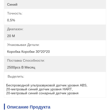
Синий
Точность:
0,5%
Диапазон:
20 М
Упаковывая Детали:
Коробка Коробки 30*20*20
Поставка Способности:
2500pcs В Месяц
Выделить:
Беспроводной ультразвуковой датчик уровня ABS
, 
20-метровый синий датчик уровня HART
, 
20-метровый синий сонарный датчик уровня
Описание Продукта