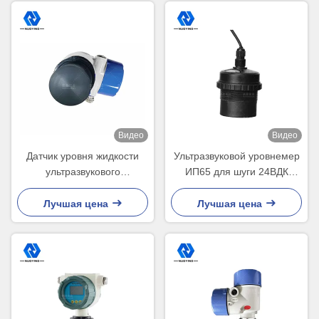
Видео
Видео
Датчик уровня жидкости
Ультразвуковой уровнемер
ультразвукового
ИП65 для шуги 24ВДК
передатчика 20м уровня
безуходный
ПВК высокая точность
Лучшая цена
Лучшая цена
ультразвукового
жидкостного