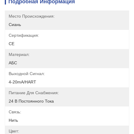
Подробная Информация
Место Происхождения:
Сиань
Сертификация:
CE
Материал:
АБС
Выходной Сигнал:
4-20mA/HART
Питание Для Снабжения:
24 В Постоянного Тока
Связь:
Нить
Цвет: