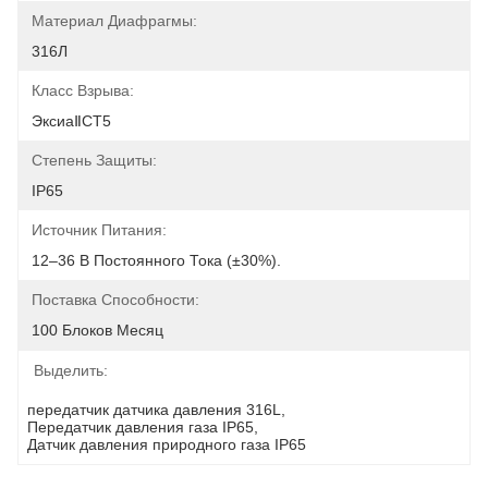
Материал Диафрагмы:
316Л
Класс Взрыва:
ЭксиаⅡCT5
Степень Защиты:
IP65
Источник Питания:
12–36 В Постоянного Тока (±30%).
Поставка Способности:
100 Блоков Месяц
Выделить:
передатчик датчика давления 316L
, 
Передатчик давления газа IP65
, 
Датчик давления природного газа IP65