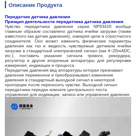
Описание Продукта
Передатчик датчика давления
Принцип деятельности
передатчика датчика давления
Чувство передатчика давления серии NP93420 вообще
главным образом составлено датчика ячейки загрузки (также
известного как датчик давления), измеряя цепи и отростчатого
соединителя. Оно может изменить физические параметры
давления как газ и жидкость чувствуемые датчиком ячейки
загрузки в стандартный электрический сигнал (как 4~20mADC,
etc.), поставить указание сигнала тревоги, рекордера,
регулятор и другие вторичные аппаратуры для регулировки
измерения, индикации и процесса.
Передатчик давления вид аппаратуры которая признавает
давление переменное и преобразовывает изменение
давления в стандартный выходной сигнал в некоторой
пропорции после переносить чувство. Выходной сигнал
передатчика передан комнате центрального поста
управления для индикации, записи или управления давления.