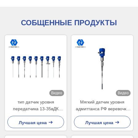
СОБЩЕННЫЕ ПРОДУКТЫ
Видео
Видео
тип датчик уровня
Мягкий датчик уровня
передатчика 13-35вДК
адмиттанса РФ веревочки
уровня допуска РФ 120м
30м для ультра высокого
РФ
твердого тела изоляции
Лучшая цена
Лучшая цена