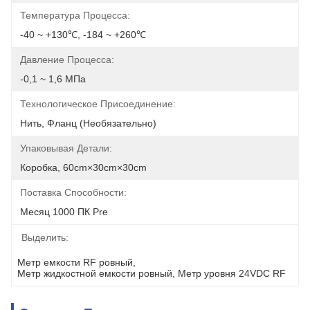
Температура Процесса:
-40 ~ +130℃, -184 ~ +260℃
Давление Процесса:
-0,1 ~ 1,6 МПа
Технологическое Присоединение:
Нить, Фланц (необязательно)
Упаковывая Детали:
Коробка, 60cm×30cm×30cm
Поставка Способности:
Месяц 1000 ПК Pre
Выделить:
Метр емкости RF ровный
, 
Метр жидкостной емкости ровный
, 
Метр уровня 24VDC RF