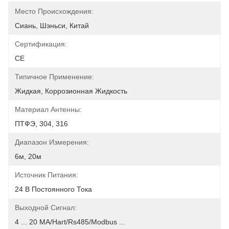
Место Происхождения:
Сиань, Шэньси, Китай
Сертификация:
CE
Типичное Применение:
Жидкая, Коррозионная Жидкость
Материал Антенны:
ПТФЭ, 304, 316
Диапазон Измерения:
6м, 20м
Источник Питания:
24 В Постоянного Тока
Выходной Сигнал:
4 ... 20 МА/hart/rs485/modbus ...