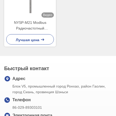
Видео
NYSP-M21 Modbus
Радиочастотный
переключатель уровня
барабанного жесткого
Лучшая цена
стержня
Быстрый контакт
Адрес
Блок V5, промышленный город Ронхао, район Гаолин,
город Сиань, провинция Шэньси
Телефон
86-029-89303101
Электронная почта