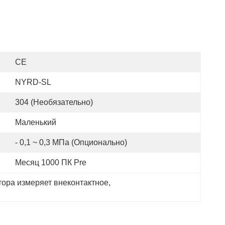
CE
NYRD-SL
304 (необязательно)
Маленький
- 0,1 ~ 0,3 МПа (опционально)
Месяц 1000 ПК Pre
тора измеряет внеконтактное
, 