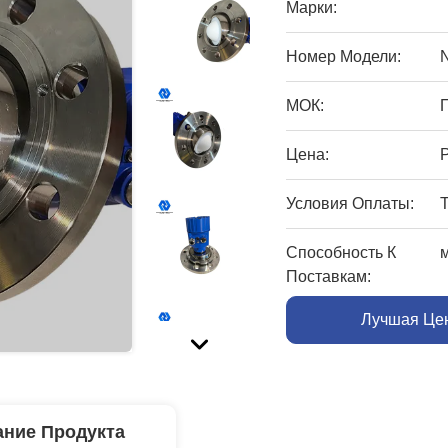
Марки:
Номер Модели:
МОК:
Цена:
Условия Оплаты:
Способность К
Поставкам:
Лучшая Це
ние Продукта