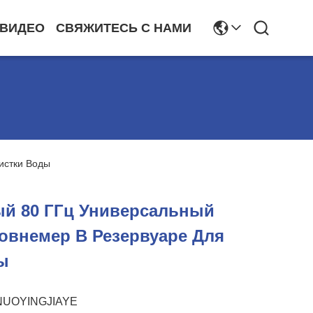
ВИДЕО
СВЯЖИТЕСЬ С НАМИ
истки Воды
ый 80 ГГц Универсальный
овнемер В Резервуаре Для
ы
NUOYINGJIAYE