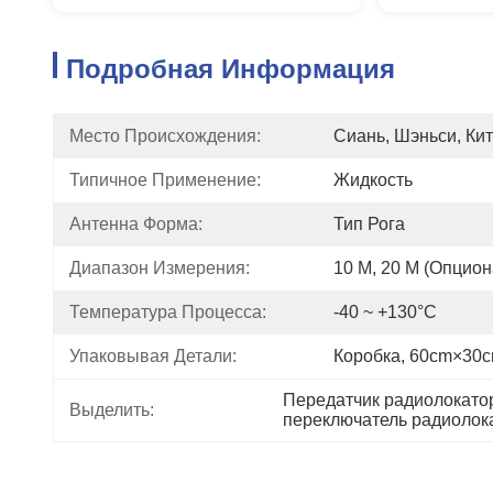
Подробная Информация
Место Происхождения:
Сиань, Шэньси, Ки
Типичное Применение:
Жидкость
Антенна Форма:
Тип Рога
Диапазон Измерения:
10 М, 20 М (опцион
Температура Процесса:
-40 ~ +130°C
Упаковывая Детали:
Коробка, 60cm×30
Передатчик радиолокато
Выделить:
переключатель радиолок