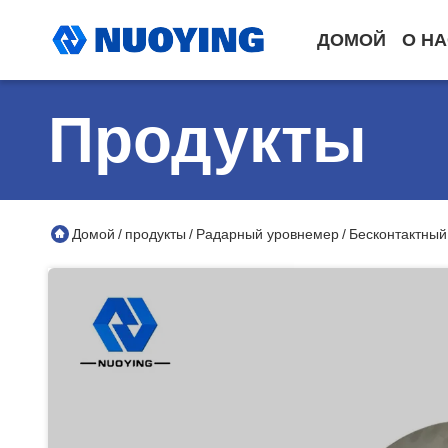
ДОМОЙ
О Н
Продукты
Домой
продукты
Радарный уровнемер
Бесконтактный
/
/
/