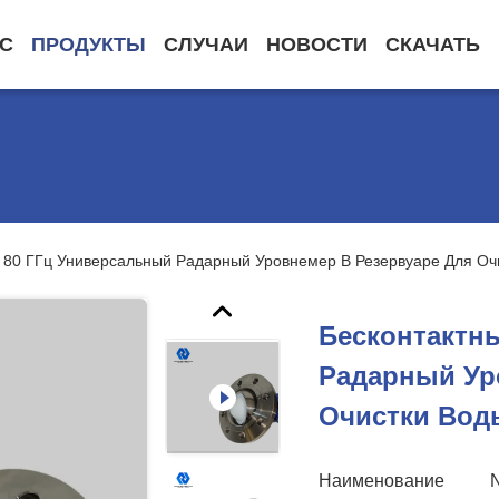
АС
ПРОДУКТЫ
СЛУЧАИ
НОВОСТИ
СКАЧАТЬ
 80 ГГц Универсальный Радарный Уровнемер В Резервуаре Для Оч
Бесконтактн
Радарный Ур
Очистки Вод
Наименование